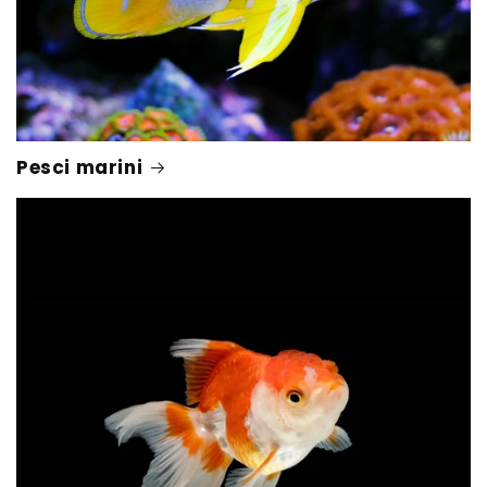
Pesci marini