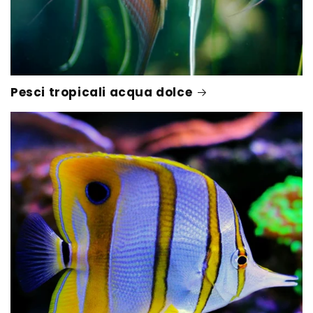
Pesci tropicali acqua dolce