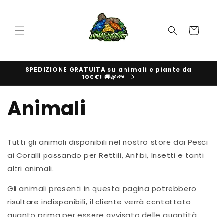
Vai
direttamente
ai contenuti
Carrello
SPEDIZIONE GRATUITA su animali e piante da
100€! 🚚🌿🐟
Animali
Tutti gli animali disponibili nel nostro store dai Pesci
ai Coralli passando per Rettili, Anfibi, Insetti e tanti
altri animali.
Gli animali presenti in questa pagina potrebbero
risultare indisponibili, il cliente verrà contattato
quanto prima per essere avvisato delle quantità