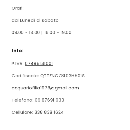
Orari:
dal Lunedì al sabato
08:00 - 13:00 | 16:00 - 19:00
Info:
P.IVA:
07485141001
Cod.fiscale: QTTFNC78L03H501S
acquariofilia1978@gmail.com
Telefono: 06 87691 933
Cellulare:
338 838 1624