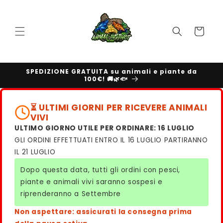
Vai
direttamente
ai contenuti
Carrello
SPEDIZIONE GRATUITA su animali e piante da
100€! 🚚🌿🐟
⏳ ULTIMI GIORNI PER RICEVERE ANIMALI
VIVI
ULTIMO GIORNO UTILE PER ORDINARE: 16 LUGLIO
GLI ORDINI EFFETTUATI ENTRO IL 16 LUGLIO PARTIRANNO
IL 21 LUGLIO
Dopo questa data, tutti gli ordini con pesci,
piante e animali vivi saranno sospesi e
riprenderanno a Settembre
Non aspettare: assicurati la consegna prima