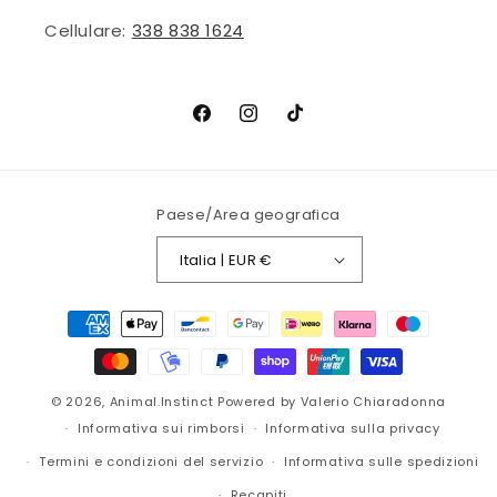
Cellulare:
338 838 1624
Facebook
Instagram
TikTok
Paese/Area geografica
Italia | EUR €
Metodi
di
pagamento
© 2026,
Animal.Instinct
Powered by Valerio Chiaradonna
Informativa sui rimborsi
Informativa sulla privacy
Termini e condizioni del servizio
Informativa sulle spedizioni
Recapiti