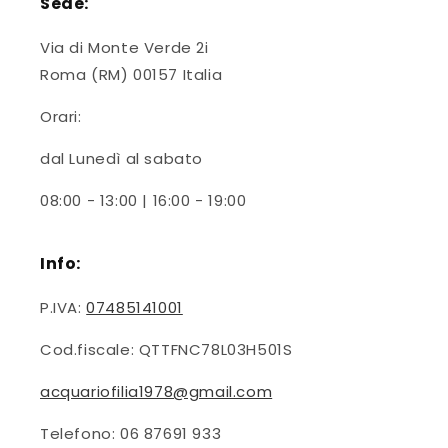
Sede:
Via di Monte Verde 2i
Roma (RM) 00157 Italia
Orari:
dal Lunedì al sabato
08:00 - 13:00 | 16:00 - 19:00
Info:
P.IVA:
07485141001
Cod.fiscale: QTTFNC78L03H501S
acquariofilia1978@gmail.com
Telefono: 06 87691 933