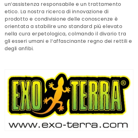
un’assistenza responsabile e un trattamento
i
etico. La nostra ricerca di innovazione di
o
prodotto e condivisione delle conoscenze è
orientata a stabilire uno standard più elevato
n
nella cura erpetologica, colmando il divario tra
gli esseri umani e l’affascinante regno dei rettili e
e
degli anfibi.
: