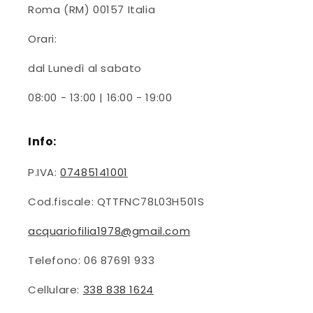
Roma (RM) 00157 Italia
Orari:
dal Lunedì al sabato
08:00 - 13:00 | 16:00 - 19:00
Info:
P.IVA:
07485141001
Cod.fiscale: QTTFNC78L03H501S
acquariofilia1978@gmail.com
Telefono: 06 87691 933
Cellulare:
338 838 1624