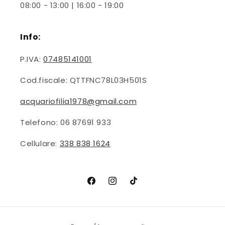
08:00 - 13:00 | 16:00 - 19:00
Info:
P.IVA:
07485141001
Cod.fiscale: QTTFNC78L03H501S
acquariofilia1978@gmail.com
Telefono: 06 87691 933
Cellulare:
338 838 1624
Facebook
Instagram
TikTok