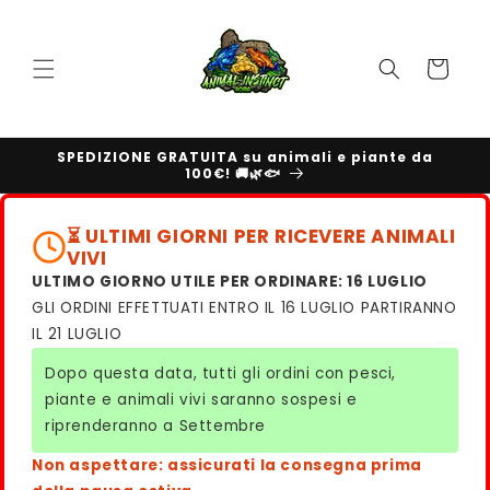
Vai
direttamente
ai contenuti
Carrello
SPEDIZIONE GRATUITA su animali e piante da
100€! 🚚🌿🐟
⏳ ULTIMI GIORNI PER RICEVERE ANIMALI
VIVI
ULTIMO GIORNO UTILE PER ORDINARE: 16 LUGLIO
GLI ORDINI EFFETTUATI ENTRO IL 16 LUGLIO PARTIRANNO
IL 21 LUGLIO
Dopo questa data, tutti gli ordini con pesci,
piante e animali vivi saranno sospesi e
riprenderanno a Settembre
Non aspettare: assicurati la consegna prima