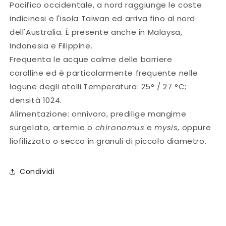
Pacifico
occidentale, a nord raggiunge le coste
indicinesi
e l'isola Taiwan
ed arriva fino al nord
dell'Australia.
È presente anche in Malaysa
,
Indonesia
e Filippine.
Frequenta le acque calme delle barriere
coralline
ed è particolarmente frequente nelle
lagune
degli atolli.Temperatura: 25° / 27
°C;
densità 1024.
Alimentazione: onnivoro, predilige mangime
surgelato, artemie o
chironomus
e
mysis
, oppure
liofilizzato o secco in granuli di piccolo diametro.
Condividi