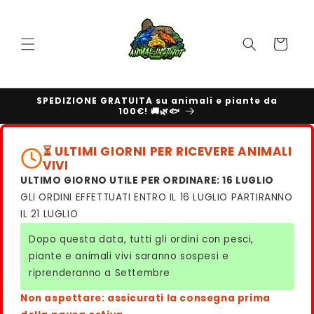
Vai
direttamente
ai contenuti
Carrello
SPEDIZIONE GRATUITA su animali e piante da
100€! 🚚🌿🐟
⏳ ULTIMI GIORNI PER RICEVERE ANIMALI
VIVI
ULTIMO GIORNO UTILE PER ORDINARE: 16 LUGLIO
GLI ORDINI EFFETTUATI ENTRO IL 16 LUGLIO PARTIRANNO
IL 21 LUGLIO
Dopo questa data, tutti gli ordini con pesci,
piante e animali vivi saranno sospesi e
riprenderanno a Settembre
Non aspettare: assicurati la consegna prima