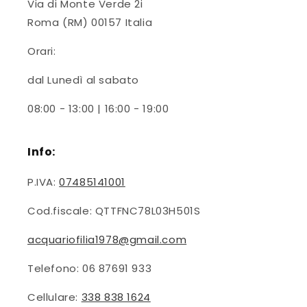
Via di Monte Verde 2i
Roma (RM) 00157 Italia
Orari:
dal Lunedì al sabato
08:00 - 13:00 | 16:00 - 19:00
Info:
P.IVA:
07485141001
Cod.fiscale: QTTFNC78L03H501S
acquariofilia1978@gmail.com
Telefono: 06 87691 933
Cellulare:
338 838 1624