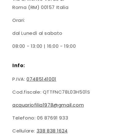
Roma (RM) 00157 Italia
Orari:
dal Lunedì al sabato
08:00 - 13:00 | 16:00 - 19:00
Info:
P.IVA:
07485141001
Cod.fiscale: QTTFNC78L03H501S
acquariofilia1978@gmail.com
Telefono: 06 87691 933
Cellulare:
338 838 1624