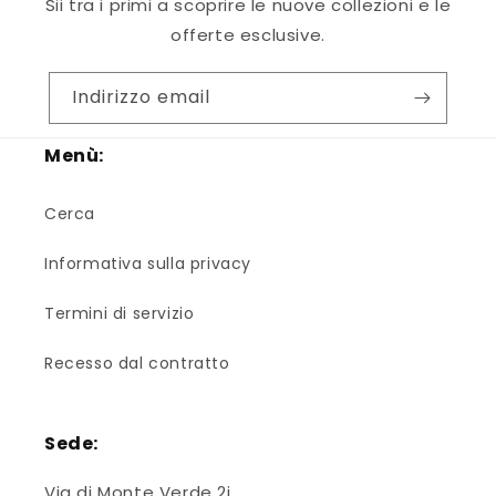
Sii tra i primi a scoprire le nuove collezioni e le
offerte esclusive.
Indirizzo email
Menù:
Cerca
Informativa sulla privacy
Termini di servizio
Recesso dal contratto
Sede:
Via di Monte Verde 2i