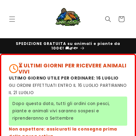
Vai
direttamente
ai contenuti
Carrello
SPEDIZIONE GRATUITA su animali e piante da
100€! 🚚🌿🐟
⏳ ULTIMI GIORNI PER RICEVERE ANIMALI
VIVI
ULTIMO GIORNO UTILE PER ORDINARE: 16 LUGLIO
GLI ORDINI EFFETTUATI ENTRO IL 16 LUGLIO PARTIRANNO
IL 21 LUGLIO
Dopo questa data, tutti gli ordini con pesci,
piante e animali vivi saranno sospesi e
riprenderanno a Settembre
Non aspettare: assicurati la consegna prima