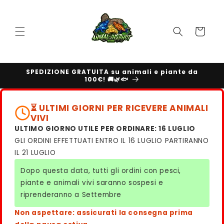
Vai
direttamente
ai contenuti
Carrello
SPEDIZIONE GRATUITA su animali e piante da
100€! 🚚🌿🐟
⏳ ULTIMI GIORNI PER RICEVERE ANIMALI
VIVI
ULTIMO GIORNO UTILE PER ORDINARE: 16 LUGLIO
GLI ORDINI EFFETTUATI ENTRO IL 16 LUGLIO PARTIRANNO
IL 21 LUGLIO
Dopo questa data, tutti gli ordini con pesci,
piante e animali vivi saranno sospesi e
riprenderanno a Settembre
Non aspettare: assicurati la consegna prima