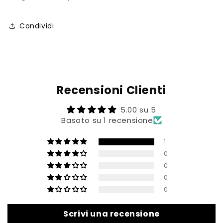
Condividi
Recensioni Clienti
5.00 su 5
Basato su 1 recensione
1
0
0
0
0
Scrivi una recensione