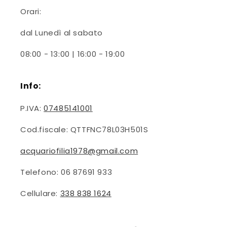
Orari:
dal Lunedì al sabato
08:00 - 13:00 | 16:00 - 19:00
Info:
P.IVA:
07485141001
Cod.fiscale: QTTFNC78L03H501S
acquariofilia1978@gmail.com
Telefono: 06 87691 933
Cellulare:
338 838 1624