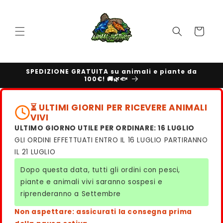
Vai
direttamente
ai contenuti
Carrello
SPEDIZIONE GRATUITA su animali e piante da
100€! 🚚🌿🐟
⏳ ULTIMI GIORNI PER RICEVERE ANIMALI
VIVI
ULTIMO GIORNO UTILE PER ORDINARE: 16 LUGLIO
GLI ORDINI EFFETTUATI ENTRO IL 16 LUGLIO PARTIRANNO
IL 21 LUGLIO
Dopo questa data, tutti gli ordini con pesci,
piante e animali vivi saranno sospesi e
riprenderanno a Settembre
Non aspettare: assicurati la consegna prima