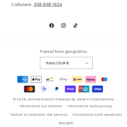
Cellulare:
338 838 1624
Facebook
Instagram
TikTok
Paese/Area geografica
Italia | EUR €
Metodi
di
pagamento
© 2026,
Animal.Instinct
Powered by Valerio Chiaradonna
Informativa sui rimborsi
Informativa sulla privacy
Termini e condizioni del servizio
Informativa sulle spedizioni
Recapiti