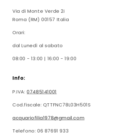
Via di Monte Verde 2i
Roma (RM) 00157 Italia
Orari:
dal Lunedì al sabato
08:00 - 13:00 | 16:00 - 19:00
Info:
P.IVA:
07485141001
Cod.fiscale: QTTFNC78L03H501S
acquariofilia1978@gmail.com
Telefono: 06 87691 933