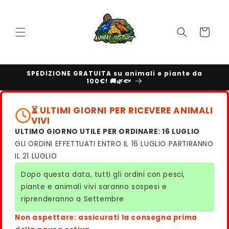
Vai
direttamente
ai contenuti
Carrello
SPEDIZIONE GRATUITA su animali e piante da
100€! 🚚🌿🐟
⏳ ULTIMI GIORNI PER RICEVERE ANIMALI
VIVI
ULTIMO GIORNO UTILE PER ORDINARE: 16 LUGLIO
GLI ORDINI EFFETTUATI ENTRO IL 16 LUGLIO PARTIRANNO
IL 21 LUGLIO
Dopo questa data, tutti gli ordini con pesci,
piante e animali vivi saranno sospesi e
riprenderanno a Settembre
Non aspettare: assicurati la consegna prima