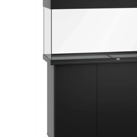
informazioni
sul
prodotto