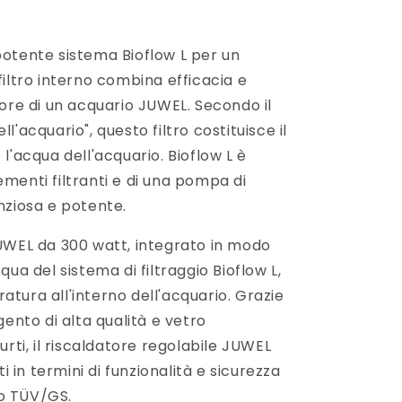
potente sistema Bioflow L per un
filtro interno combina efficacia e
cuore di un acquario JUWEL. Secondo il
l'acquario", questo filtro costituisce il
 l'acqua dell'acquario. Bioflow L è
ementi filtranti e di una pompa di
enziosa e potente.
JUWEL da 300 watt, integrato in modo
qua del sistema di filtraggio Bioflow L,
atura all'interno dell'acquario. Grazie
rgento di alta qualità e vetro
 urti, il riscaldatore regolabile JUWEL
ti in termini di funzionalità e sicurezza
to TÜV/GS.