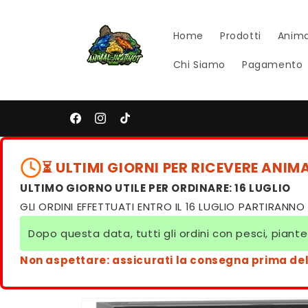
Vai
direttamente
ai contenuti
Home
Prodotti
Anima
Chi Siamo
Pagamento
Facebook
Instagram
TikTok
⏳ ULTIMI GIORNI PER RICEVERE ANIMA
ULTIMO GIORNO UTILE PER ORDINARE: 16 LUGLIO
GLI ORDINI EFFETTUATI ENTRO IL 16 LUGLIO PARTIRANNO I
Dopo questa data, tutti gli ordini con pesci, pian
Non aspettare: assicurati la consegna prima de
Passa alle