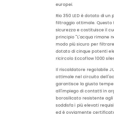
europei.
Rio 350 LED è dotato di un 
filtraggio ottimale. Questo 
sicurezza e costituisce il 
principio "L'acqua rimane nel
modo più sicuro per filtrare
dotato di cinque potenti el
ricircolo Eccoflow 1000 sil
Il riscaldatore regolabile 
ottimale nel circuito dell'ac
garantisce la giusta temper
all'impiego di contatti in a
borosilicato resistente agli
soddisfa i più elevati requisi
ed è ovviamente certifica