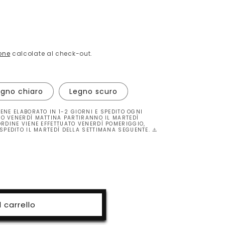
one
calcolate al check-out.
egno chiaro
Legno scuro
VIENE ELABORATO IN 1-2 GIORNI E SPEDITO OGNI
TRO VENERDÌ MATTINA PARTIRANNO IL MARTEDÌ
RDINE VIENE EFFETTUATO VENERDÌ POMERIGGIO,
SPEDITO IL MARTEDÌ DELLA SETTIMANA SEGUENTE. ⚠️
 carrello