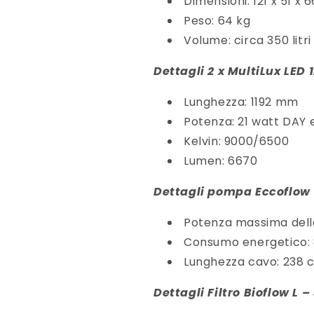
Dimensioni: 121 x 51 x 
Peso: 64 kg
Volume: circa 350 litri
Dettagli 2 x MultiLux LED 1
Lunghezza: 1192 mm
Potenza: 21 watt DAY 
Kelvin: 9000/6500
Lumen: 6670
Dettagli pompa Eccoflow 
Potenza massima dell
Consumo energetico:
Lunghezza cavo: 238 
Dettagli Filtro Bioflow L –