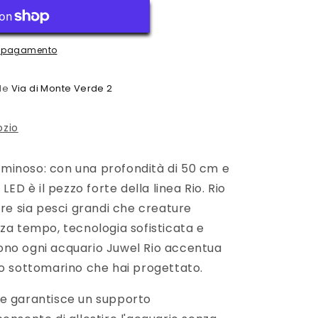
di pagamento
ede
Via di Monte Verde 2
ozio
 luminoso: con una profondità di 50 cm e
LED è il pezzo forte della linea Rio. Rio
are sia pesci grandi che creature
za tempo, tecnologia sofisticata e
ono ogni acquario Juwel Rio accentua
io sottomarino che hai progettato.
iore garantisce un supporto