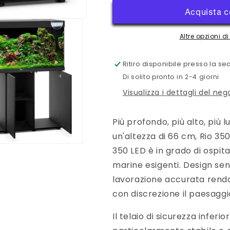
Altre opzioni 
Ritiro disponibile presso la s
Di solito pronto in 2-4 giorni
Visualizza i dettagli del neg
Più profondo, più alto, più
un'altezza di 66 cm, Rio 350 
350 LED è in grado di ospit
marine esigenti. Design sen
lavorazione accurata rend
con discrezione il paesagg
Il telaio di sicurezza infer