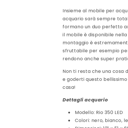
Insieme al mobile per acqua
acquario sarà sempre totalm
formano un duo perfetto an
il mobile è disponibile nell
montaggio è estremamente f
sfruttabile per esempio per 
rendono anche super prati
Non ti resta che una cosa da
e goderti questo bellissim
casa!
Dettagli acquario
Modello: Rio 350 LED
Colori: nero, bianco, 