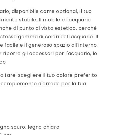
rio, disponibile come optional, il tuo
ente stabile. Il mobile e l'acquario
che dl punto di vista estetico, perché
a stessa gamma di colori dell'acquario. Il
acile e il generoso spazio all'interno,
riporre gli accessori per l'acquario, lo
co.
 fare: scegliere il tuo colore preferito
o complemento d'arredo per la tua
legno scuro, legno chiaro