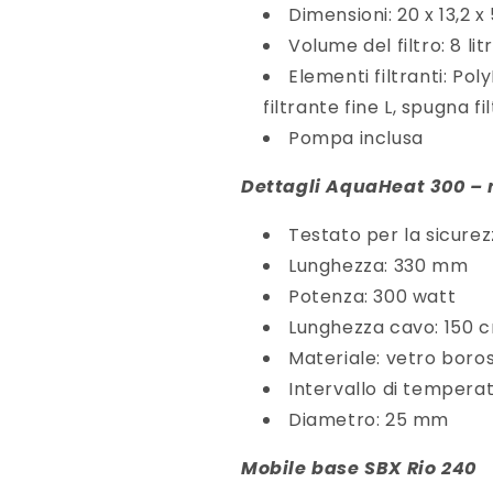
Dimensioni: 20 x 13,2 x
Volume del filtro: 8 litr
Elementi filtranti: Pol
filtrante fine L, spugna f
Pompa inclusa
Dettagli AquaHeat 300 – r
Testato per la sicure
Lunghezza: 330 mm
Potenza: 300 watt
Lunghezza cavo: 150 
Materiale: vetro boros
Intervallo di tempera
Diametro: 25 mm
M
obile base SBX Rio 240