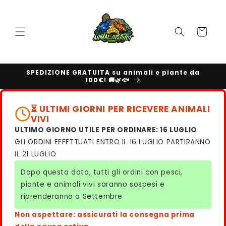
Vai
direttamente
ai contenuti
Carrello
SPEDIZIONE GRATUITA su animali e piante da
100€! 🚚🌿🐟
⏳ ULTIMI GIORNI PER RICEVERE ANIMALI
VIVI
ULTIMO GIORNO UTILE PER ORDINARE: 16 LUGLIO
GLI ORDINI EFFETTUATI ENTRO IL 16 LUGLIO PARTIRANNO
IL 21 LUGLIO
Dopo questa data, tutti gli ordini con pesci,
piante e animali vivi saranno sospesi e
riprenderanno a Settembre
Non aspettare: assicurati la consegna prima