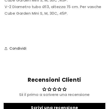
Cube Garden Mini S, M, 30C ,45P.
V-2
Diametro tubo Ø13, altezza 15 cm.
Per vasche
Cube Garden Mini S, M, 30C, 45P.
Condividi
Recensioni Clienti
Sii il primo a scrivere una recensione
Scrivi una recensione