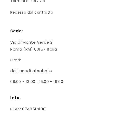
Termini di servizio
Recesso dal contratto
Sede:
Via di Monte Verde 2i
Roma (RM) 00157 Italia
Orari:
dal Lunedì al sabato
08:00 - 13:00 | 16:00 - 19:00
Info:
P.IVA:
07485141001