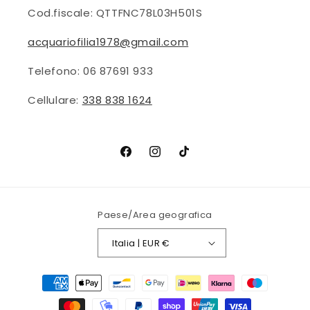
Cod.fiscale: QTTFNC78L03H501S
acquariofilia1978@gmail.com
Telefono: 06 87691 933
Cellulare:
338 838 1624
Facebook
Instagram
TikTok
Paese/Area geografica
Italia | EUR €
Metodi
di