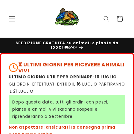
Vai
direttamente
ai contenuti
Carrello
SPEDIZIONE GRATUITA su animali e piante da
100€! 🚚🌿🐟
⏳ ULTIMI GIORNI PER RICEVERE ANIMALI
VIVI
ULTIMO GIORNO UTILE PER ORDINARE: 16 LUGLIO
GLI ORDINI EFFETTUATI ENTRO IL 16 LUGLIO PARTIRANNO
IL 21 LUGLIO
Dopo questa data, tutti gli ordini con pesci,
piante e animali vivi saranno sospesi e
riprenderanno a Settembre
Non aspettare: assicurati la consegna prima